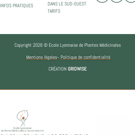
DANS LE SUD-OUEST
INFOS PRATIQUES
TARIFS
Copyright 2026 © Ecole Lyonnaise de Plantes Médicinales
Mentions légales
Politique de confidentialité
CRÉATION
GRIDWISE