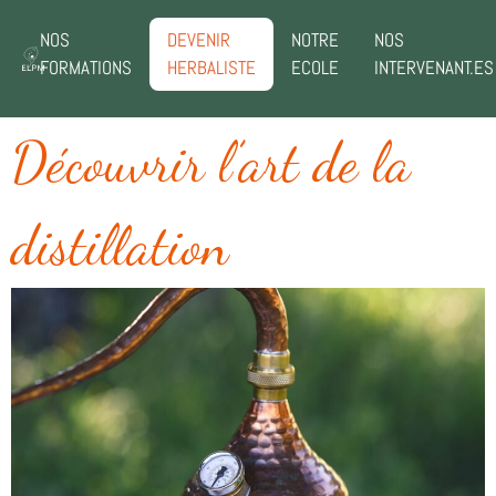
NOS
DEVENIR
NOTRE
NOS
FORMATIONS
HERBALISTE
ECOLE
INTERVENANT.ES
Découvrir l’art de la
distillation