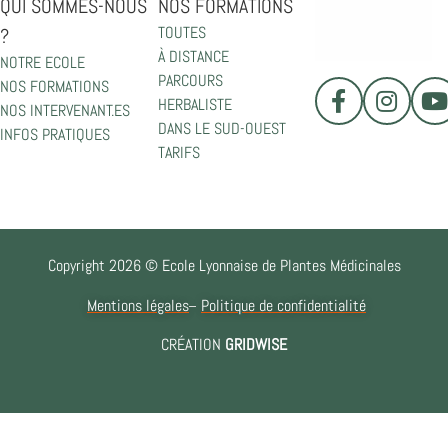
QUI SOMMES-NOUS
NOS FORMATIONS
TOUTES
?
À DISTANCE
NOTRE ECOLE
PARCOURS
NOS FORMATIONS
HERBALISTE
NOS INTERVENANT.ES
DANS LE SUD-OUEST
INFOS PRATIQUES
TARIFS
Copyright 2026 © Ecole Lyonnaise de Plantes Médicinales
Mentions légales
Politique de confidentialité
CRÉATION
GRIDWISE