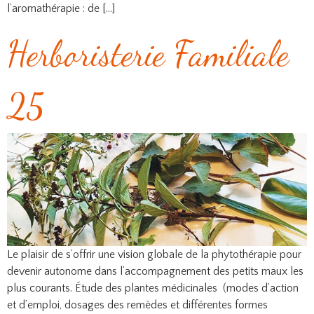
l’aromathérapie : de […]
Herboristerie Familiale
25
Le plaisir de s’offrir une vision globale de la phytothérapie pour
devenir autonome dans l’accompagnement des petits maux les
plus courants. Étude des plantes médicinales (modes d’action
et d’emploi, dosages des remèdes et différentes formes