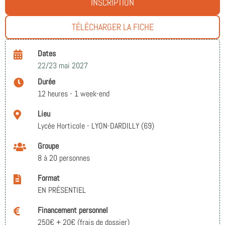
INSCRIPTION
TÉLÉCHARGER LA FICHE
Dates
22/23 mai 2027
Durée
12 heures - 1 week-end
Lieu
Lycée Horticole - LYON-DARDILLY (69)
Groupe
8 à 20 personnes
Format
EN PRÉSENTIEL
Financement personnel
250€ + 20€ (frais de dossier)