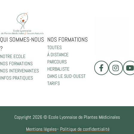
QUI SOMMES-NOUS
NOS FORMATIONS
TOUTES
?
À DISTANCE
NOTRE ECOLE
PARCOURS
NOS FORMATIONS
HERBALISTE
NOS INTERVENANT.ES
DANS LE SUD-OUEST
INFOS PRATIQUES
TARIFS
Copyright 2026 © Ecole Lyonnaise de Plantes Médicinales
Mentions légales
Politique de confidentialité