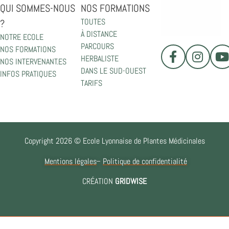
QUI SOMMES-NOUS
NOS FORMATIONS
TOUTES
?
À DISTANCE
NOTRE ECOLE
PARCOURS
NOS FORMATIONS
HERBALISTE
NOS INTERVENANT.ES
DANS LE SUD-OUEST
INFOS PRATIQUES
TARIFS
Copyright 2026 © Ecole Lyonnaise de Plantes Médicinales
Mentions légales
Politique de confidentialité
CRÉATION
GRIDWISE