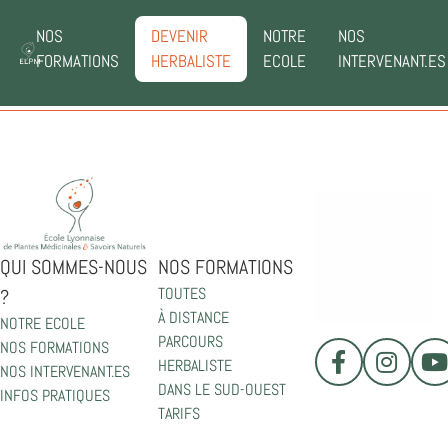
NOS
DEVENIR
NOTRE
NOS
FORMATIONS
HERBALISTE
ECOLE
INTERVENANT.ES
QUI SOMMES-NOUS
NOS FORMATIONS
TOUTES
?
À DISTANCE
NOTRE ECOLE
PARCOURS
NOS FORMATIONS
HERBALISTE
NOS INTERVENANT.ES
DANS LE SUD-OUEST
INFOS PRATIQUES
TARIFS