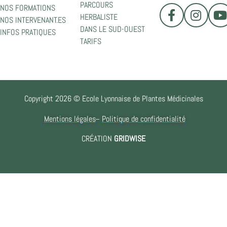
PARCOURS
NOS FORMATIONS
HERBALISTE
NOS INTERVENANT.ES
DANS LE SUD-OUEST
INFOS PRATIQUES
TARIFS
Copyright 2026 © Ecole Lyonnaise de Plantes Médicinales
Mentions légales
Politique de confidentialité
CRÉATION
GRIDWISE