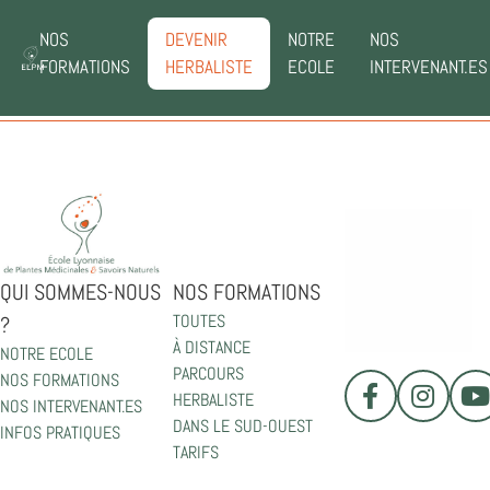
NOS
DEVENIR
NOTRE
NOS
FORMATIONS
HERBALISTE
ECOLE
INTERVENANT.ES
QUI SOMMES-NOUS
NOS FORMATIONS
TOUTES
?
À DISTANCE
NOTRE ECOLE
PARCOURS
NOS FORMATIONS
HERBALISTE
NOS INTERVENANT.ES
DANS LE SUD-OUEST
INFOS PRATIQUES
TARIFS