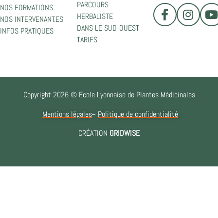
PARCOURS
NOS FORMATIONS
HERBALISTE
NOS INTERVENANT.ES
DANS LE SUD-OUEST
INFOS PRATIQUES
TARIFS
Copyright 2026 © Ecole Lyonnaise de Plantes Médicinales
Mentions légales
Politique de confidentialité
CRÉATION
GRIDWISE