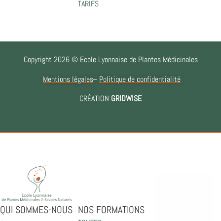
TARIFS
Copyright 2026 © Ecole Lyonnaise de Plantes Médicinales
Mentions légales
Politique de confidentialité
CRÉATION
GRIDWISE
QUI SOMMES-NOUS
NOS FORMATIONS