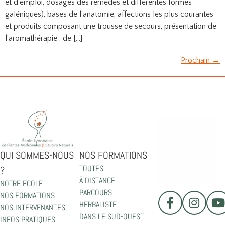
et d’emploi, dosages des remèdes et différentes formes
galéniques), bases de l’anatomie, affections les plus courantes
et produits composant une trousse de secours, présentation de
l’aromathérapie : de […]
Prochain
→
QUI SOMMES-NOUS
NOS FORMATIONS
TOUTES
?
À DISTANCE
NOTRE ECOLE
PARCOURS
NOS FORMATIONS
HERBALISTE
NOS INTERVENANT.ES
DANS LE SUD-OUEST
INFOS PRATIQUES