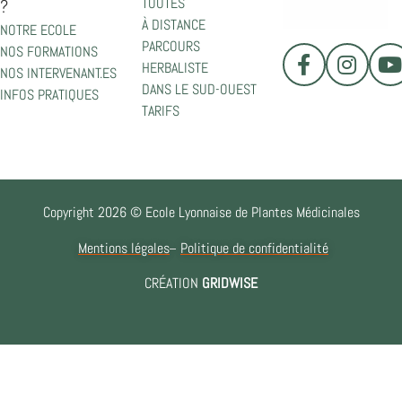
TOUTES
?
À DISTANCE
NOTRE ECOLE
PARCOURS
NOS FORMATIONS
HERBALISTE
NOS INTERVENANT.ES
DANS LE SUD-OUEST
INFOS PRATIQUES
TARIFS
Copyright 2026 © Ecole Lyonnaise de Plantes Médicinales
Mentions légales
Politique de confidentialité
CRÉATION
GRIDWISE