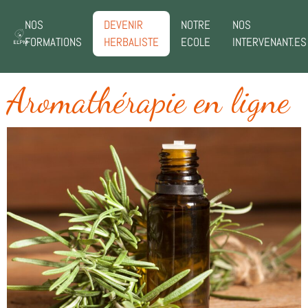
NOS
DEVENIR
NOTRE
NOS
FORMATIONS
HERBALISTE
ECOLE
INTERVENANT.ES
Aromathérapie en ligne