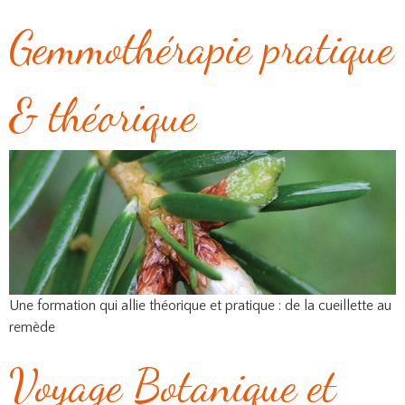
Gemmothérapie pratique
& théorique
Une formation qui allie théorique et pratique : de la cueillette au
remède
Voyage Botanique et